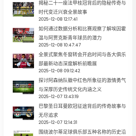
揭秘二十一座法甲桂冠背后的隐秘传奇与
时代变迁兴衰全景故事
2025-12-08 12:17:41
如何通过数据分析和比赛观察了解埃因霍
温与阿贾克斯青年球员的潜力
2025-12-08 10:47:47
全景式聚焦冬窗转会开启时间与各大俱乐
部最新动态深度解析前瞻展
2025-12-08 09:12:42
探讨阿森纳队徽中红色所象征的激情勇气
与深厚历史传统文化内涵之义
2025-12-07 13:43:19
巴黎圣日耳曼欧冠征途背后的传奇故事与
无尽追求
2025-12-07 12:14:31
围绕波尔蒂足球俱乐部五种名称的历史沿