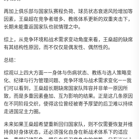
再加上俱乐部与国家队赛程负荷、球员状态衰退风险增加等
因素，王燊超在竞争者增多、教练体系更新的双重夹击下，
长期未能重返国家队也就情理之中。
综上，从竞争环境和战术需求变动角度来看，王燊超的缺席
有其结构性原因，而不仅仅是偶发性、偶然性的。
总结：
综观以上四大方面——身体与伤病状态、教练与选人策略变
化、纪律与行为管理问题、竞争环境与战术需求变化——我
们可以看到，王燊超长期缺席国家队阵容并非单一原因所
致，而是多重因素叠加、互为影响的结果。正是这几条原因
在不同阶段交织，使得这位曾经被寄予厚望的后卫难以持续
走进国足主力圈。
未来如果王燊超希望重新回归国家队，则不仅需要恢复并维
持良好身体状态，还必须强化自身在新战术体系下的适应