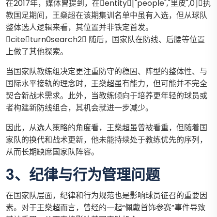
在2017年，媒体曾提到，在entity["people","里皮",0]执
教国足期间，王燊超在该期集训名单中虽有入选，但从球队
整体选人逻辑来看，其位置并非铁定首发。
citeturn0search2 随后，国家队在防线、后腰等位置
上做了其他探索。
当国家队教练组决定更注重防守的稳固、阵型的整体性、与
国际水平接轨的理念时，王燊超虽有能力，但可能并不完全
契合新战术需求。此外，当教练倾向于培养更年轻的球员或
者构建新防线组合，其机会就进一步减少。
因此，从选人策略的角度看，王燊超虽曾被看重，但随着国
家队的换代和战术更新，他未能持续处于教练优先的序列，
从而长期缺席国家队阵容。
3、纪律与行为管理问题
在国家队层面，纪律和行为规范也是影响球员征召的重要因
素。对于王燊超而言，曾经的一起“佩戴首饰参赛”事件导致