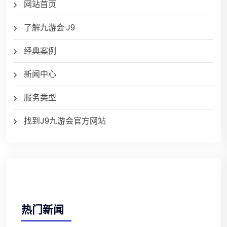
网站首页
了解九游会·J9
经典案例
新闻中心
服务类型
找到J9九游会官方网站
热门新闻