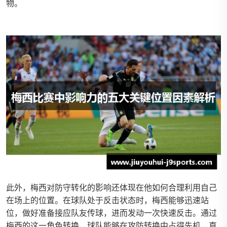
物。
此外，梅西对防守转化的影响还体现在他如何合理利用自己
在场上的位置。在球队处于反击状态时，梅西能够迅速站
位，做好准备接应队友传球，进而发动一次快速反击。通过
梅西的这一角色转换，球队能够在攻防转换中占得先机，直