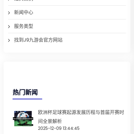
新闻中心
服务类型
找到J9九游会官方网站
热门新闻
欧洲杯足球赛起源发展历程与首届开赛时
间全景解析
2025-12-09 13:44:45