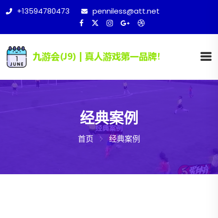
+13594780473
penniless@att.net
经典案例
首页
经典案例