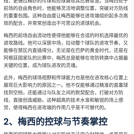
线，更通过精妙的传球和控球展现其比赛智慧。当梅西处于
前场的自由角色时，他能够灵活地调整位置，突破对方防线
的重重包围。这种自由度让梅西能够在进攻端组织起多次高
效的配合，并常常创造出不可思议的进球机会。
梅西的前场自由流动性使得他能够在合适的时机选择最优的
进攻路线。他可以深居中场，拉动整个球队的进攻节奏，又
能够在禁区内直插得分。无论是在巴萨的黄金时代，还是在
阿根廷国家队的比赛中，梅西总是能够在攻防转换中占据最
关键的位置，成为球队进攻的灵魂。
此外，梅西的球场视野和传球能力也是他在进攻核心位置上
展现巨大影响力的原因之一。他不仅能够通过精准的直塞球
找到空档，还能通过与队友之间的默契配合，打破对方防
线，直接创造威胁。这种超高的技术水准和敏锐的场上感
觉，使得梅西在进攻端的作用几乎是不可替代的。
2、梅西的控球与节奏掌控