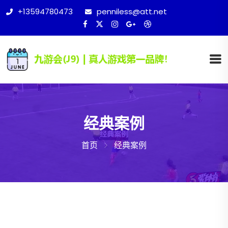
+13594780473
penniless@att.net
经典案例
首页
经典案例