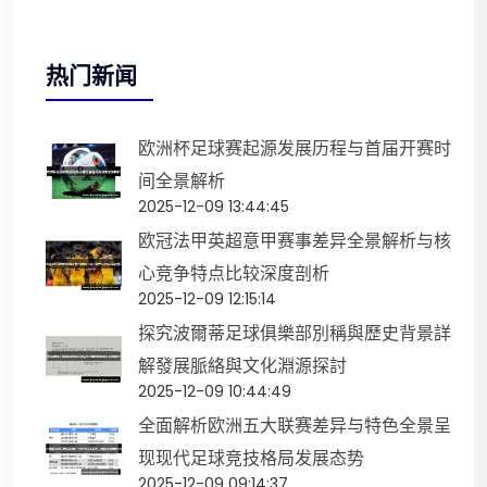
热门新闻
欧洲杯足球赛起源发展历程与首届开赛时
间全景解析
2025-12-09 13:44:45
欧冠法甲英超意甲赛事差异全景解析与核
心竞争特点比较深度剖析
2025-12-09 12:15:14
探究波爾蒂足球俱樂部別稱與歷史背景詳
解發展脈絡與文化淵源探討
2025-12-09 10:44:49
全面解析欧洲五大联赛差异与特色全景呈
现现代足球竞技格局发展态势
2025-12-09 09:14:37