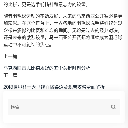
的比拼，更是选手们精神和意志力的较量。
随着羽毛球运动的不断发展，未来的马来西亚公开赛必将更
加精彩。在这个舞台上，世界各地的羽毛球选手将继续为观
众带来震撼的比赛和难忘的瞬间。无论是过去的经典对决，
还是未来的激烈较量，马来西亚公开赛都将继续成为羽毛球
运动中不可忽视的焦点。
上一篇
马克西回击恩比德质疑的五个关键时刻分析
下一篇
2018世界杯十大卫视直播渠道及观看攻略全面解析