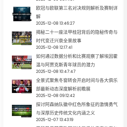
欧冠与欧联第三名对决规则解析及赛制详
解
2025-12-08 13:46:27
揭秘二十一座法甲桂冠背后的隐秘传奇与
时代变迁兴衰全景故事
2025-12-08 12:17:41
如何通过数据分析和比赛观察了解埃因霍
温与阿贾克斯青年球员的潜力
2025-12-08 10:47:47
全景式聚焦冬窗转会开启时间与各大俱乐
部最新动态深度解析前瞻展
2025-12-08 09:12:42
探讨阿森纳队徽中红色所象征的激情勇气
与深厚历史传统文化内涵之义
2025-12-07 13:43:19