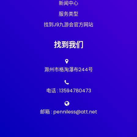
新闻中心
服务类型
找到J9九游会官方网站
找到我们
滁州市格淘瀑布244号
电话 : 13594780473
邮箱 : penniless@att.net