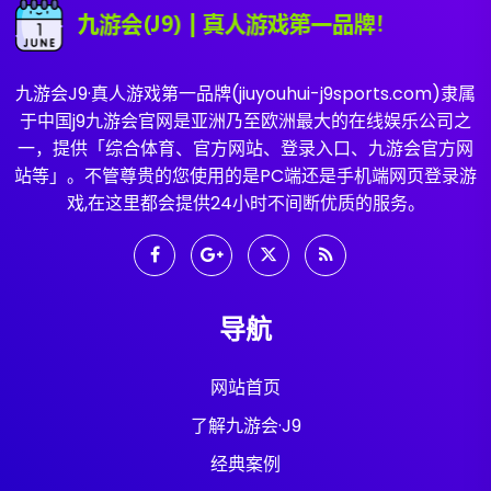
九游会J9·真人游戏第一品牌(jiuyouhui-j9sports.com)隶属
于中国j9九游会官网是亚洲乃至欧洲最大的在线娱乐公司之
一，提供「综合体育、官方网站、登录入口、九游会官方网
站等」。不管尊贵的您使用的是PC端还是手机端网页登录游
戏,在这里都会提供24小时不间断优质的服务。
导航
网站首页
了解九游会·J9
经典案例